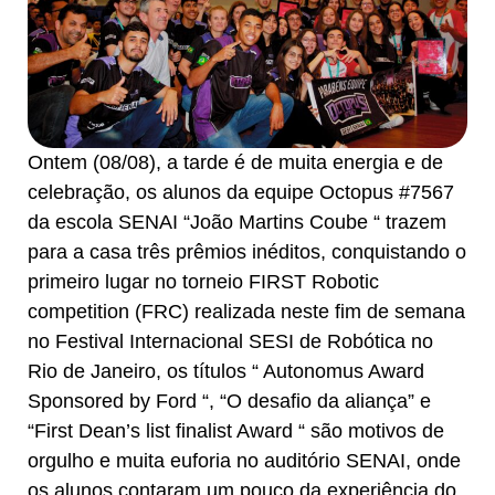
Ontem (08/08), a tarde é de muita energia e de
celebração, os alunos da equipe Octopus #7567
da escola SENAI “João Martins Coube “ trazem
para a casa três prêmios inéditos, conquistando o
primeiro lugar no torneio FIRST Robotic
competition (FRC) realizada neste fim de semana
no Festival Internacional SESI de Robótica no
Rio de Janeiro, os títulos “ Autonomus Award
Sponsored by Ford “, “O desafio da aliança” e
“First Dean’s list finalist Award “ são motivos de
orgulho e muita euforia no auditório SENAI, onde
os alunos contaram um pouco da experiência do