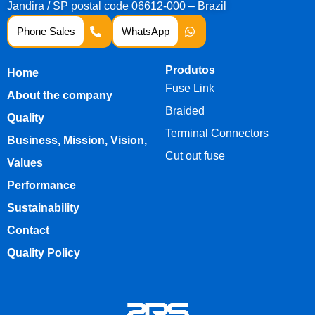
Jandira / SP postal code 06612-000 – Brazil
Phone Sales
WhatsApp
Produtos
Home
Fuse Link
About the company
Braided
Quality
Terminal Connectors
Business, Mission, Vision,
Cut out fuse
Values
Performance
Sustainability
Contact
Quality Policy